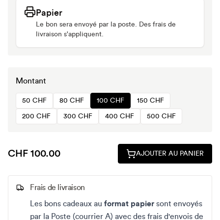
Papier
Le bon sera envoyé par la poste. Des frais de
livraison s'appliquent.
Montant
50 CHF
80 CHF
100 CHF
150 CHF
200 CHF
300 CHF
400 CHF
500 CHF
CHF 100.00
AJOUTER AU PANIER
Frais de livraison
Les bons cadeaux au
format papier
sont envoyés
par la Poste (courrier A) avec des frais d'envois de