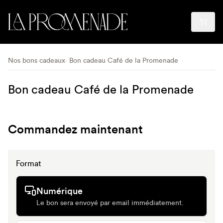
Nos bons cadeaux
Bon cadeau Café de la Promenade
Bon cadeau Café de la Promenade
Commandez maintenant
Format
Numérique
Le bon sera envoyé par email immédiatement.